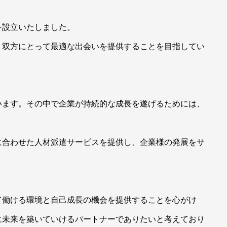
を設立いたしました。
、双方にとって最適な出会いを提供することを目指してい
います。その中で企業が持続的な成長を遂げるためには、
に合わせた人材派遣サービスを提供し、企業様の発展をサ
て働ける環境と自己成長の機会を提供することを心がけ
に未来を築いていけるパートナーでありたいと考えており