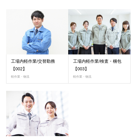
工場内軽作業/交替勤務
工場内軽作業/検査・梱包
【002】
【003】
軽作業・物流
軽作業・物流